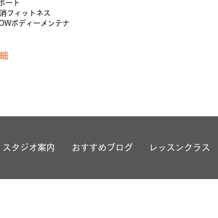
サポート
消フィットネス
LOWボディーメンテナ
細
スタジオ案内
おすすめブログ
レッスンクラス