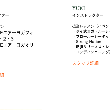
YUKI
クター
インストラクター
ン
担当レッスン（イベン
・タイ式ヨガ・ルーシ
EREエアーヨガフィ
・フロールーシーダッ
・2・3
・Strong Nation
EREエアーヨガオリ
・筋膜リリースストレ
・コンディショニング
スタッフ詳細
細