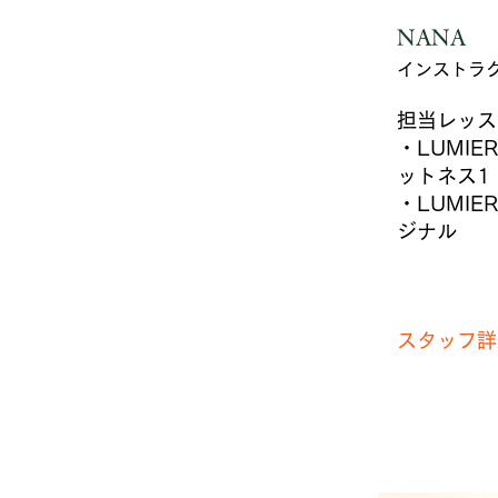
NANA
インストラ
担当レッス
・LUMI
ットネス1
・LUMI
ジナル
スタッフ詳