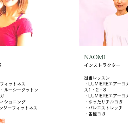
NAOMI
表
インストラクター
担当レッスン
フィットネス
・LUMIEREエアー
・ルーシーダットン
ス1・2・3
ガ
・LUMIEREエアー
ィショニング
・ゆったりチルヨガ
バンジーフィットネス
・バレエストレッチ
・各種ヨガ
細