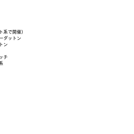
ト系で開催）
ーダットン
トン
ッチ
系