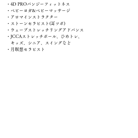
・4D PROバンジーフィットネス
・ベビーヨガ&ベビーマッサージ
・アロマインストラクター
・ストーンセラピスト(耳ツボ)
・ウェーブストレッチリングアドバンス
・JCCAストレッチポール、ひめトレ、
　キッズ、シニア、スイングなど
・月瞑想セラピスト