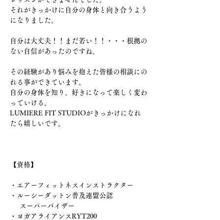
それがきっかけに自分の身体と向き合うよう
になりました。
自分は大丈夫！！まだ若い！！・・・根拠の
ない自信があったのですね。
その経験があり悩みを抱えた皆様の相談にの
れる事ができています。
自分の身体を知り、好きになって楽しく変わ
っていける。
LUMIERE FIT STUDIOがきっかけになれ
たら嬉しいです。
【資格】
・エアーフィットネスインストラクター
・ルーシーダットン普及連盟公認
     スーパーバイザー
・ヨガアライアンスRYT200