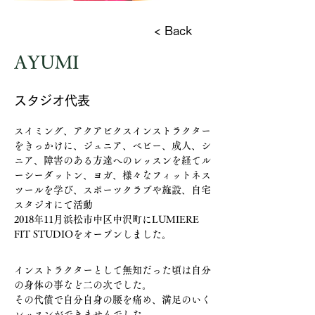
< Back
AYUMI
スタジオ代表
スイミング、アクアビクスインストラクター
をきっかけに、ジュニア、ベビー、成人、シ
ニア、障害のある方達へのレッスンを経てル
ーシーダットン、ヨガ、様々なフィットネス
ツールを学び、スポーツクラブや施設、自宅
スタジオにて活動
2018年11月浜松市中区中沢町にLUMIERE 
FIT STUDIOをオープンしました。
インストラクターとして無知だった頃は自分
の身体の事など二の次でした。 
その代償で自分自身の腰を痛め、満足のいく
レッスンができませんでした。 