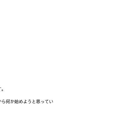
す。
から何か始めようと思ってい