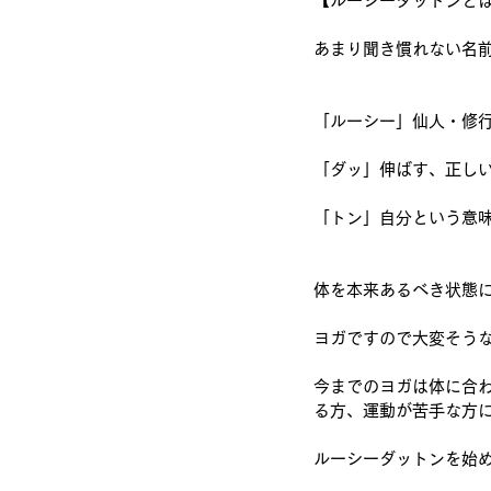
【ルーシーダットンと
あまり聞き慣れない名
「ルーシー」仙人・修
「ダッ」伸ばす、正し
「トン」自分という意
体を本来あるべき状態
ヨガですので大変そう
今までのヨガは体に合
る方、運動が苦手な方
ルーシーダットンを始