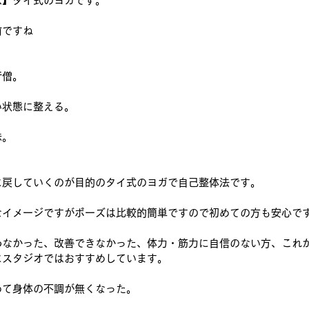
は】タイ式のヨガです。
前ですね
行僧。
い状態に整える。
味。
に戻していくのが目的のタイ式のヨガで自己整体法です。
なイメージですがポーズは比較的簡単ですので初めての方も安心で
わなかった、改善できなかった、体力・筋力に自信のない方、これ
にスタジオではおすすめしています。　
めて身体の不調が無くなった。