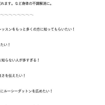
眠れます。など身体の不調解消に。
𓂃𓂃𓂃𓂃𓂃𓂃𓂃𓂃
レッスンをもっと多くの方に知ってもらいたい！
きたい！
を知らない人が多すぎる！
良さを伝えたい！
ずにルーシーダットンを広めたい！