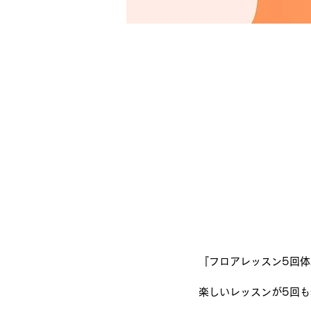
『フロアレッスン5回体
楽しいレッスンが5回