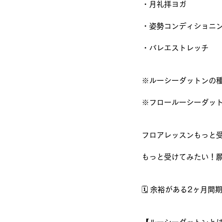
・月礼拝ヨガ
・姿勢コンディショニ
・バレエストレッチ
※ルーシーダットンの
※フロールーシーダッ
フロアレッスンもっと
もっと受けてみたい！
🗓️ 余裕がある2ヶ月