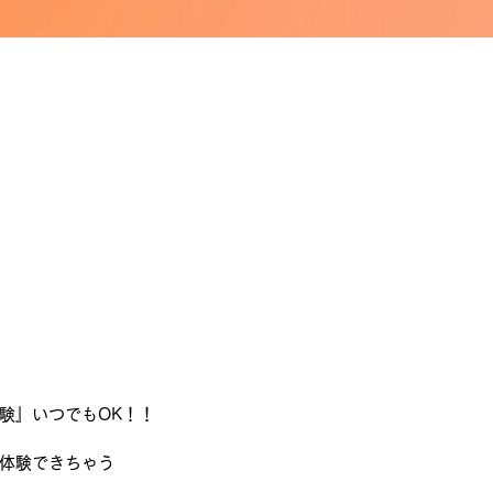
験』いつでもOK！！
も体験できちゃう