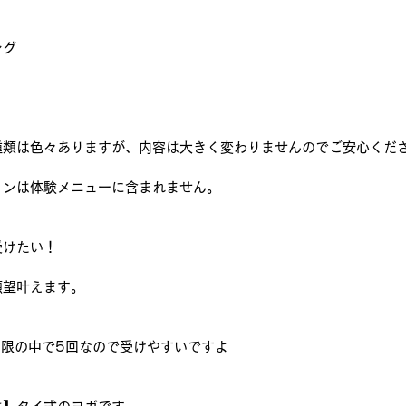
ング
種類は色々ありますが、内容は大きく変わりませんのでご安心くだ
トンは体験メニューに含まれません。
受けたい！
願望叶えます。
間期限の中で5回なので受けやすいですよ