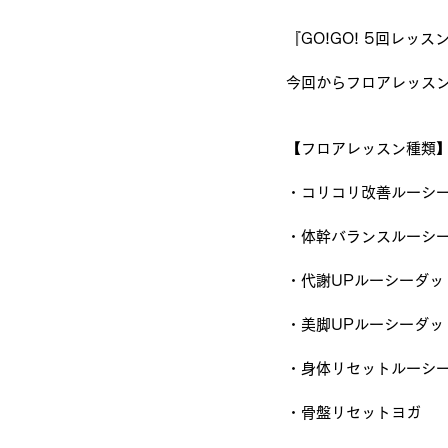
『GO!GO! 5回レッ
今回からフロアレッス
【フロアレッスン種類
・コリコリ改善ルーシ
・体幹バランスルーシ
・代謝UPルーシーダッ
・美脚UPルーシーダッ
・身体リセットルーシ
・骨盤リセットヨガ