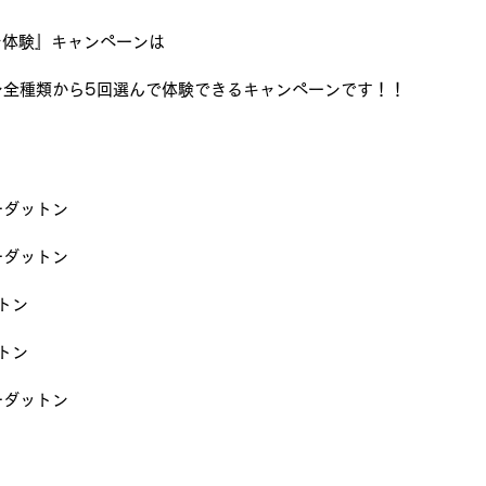
スン体験』キャンペーンは
ン全種類から5回選んで体験できるキャンペーンです！！
】
ーダットン
ーダットン
トン
トン
ーダットン