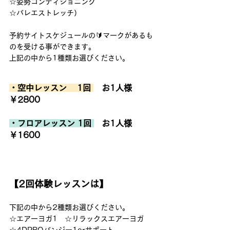
☆姿勢コンディショニング    
☆バレエストレッチ）  
予約サイトスケジュールの🔰マークがあるも
のを受ける事ができます。
上記の中から1種類お選びください。 
・空中レッスン    1回 
　お1人様 　
￥2800
・フロアレッスン 1回 
   お1人様　 
￥1600
【2回体験レッスンは】
下記の中から2種類お選びください。 
☆エアーヨガ1　☆リラックスエアーヨガ 
☆4DPROバンジー1orサポート  