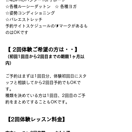
☆各種ルーシーダットン　☆ 各種ヨガ  
☆姿勢コンディショニング   
☆バレエストレッチ 
予約サイトスケジュールの🔰マークがあるも
のはOKです 
【 2回体験ご希望の方は・・】
（初回1回目から2回目までの期限1ヶ月以
内）
ご予約はまずは1回目分、体験初回日にスタ
ッフと相談してから2回目予約でもOKで
す。 
種類を決めている方は1回目、2回目のご予
約をまとめてすることもOKです。 
【2回体験レッスン料金】